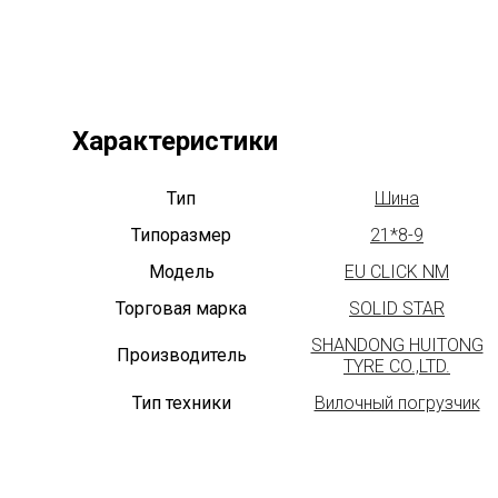
Характеристики
Тип
Шина
Типоразмер
21*8-9
Модель
EU CLICK NM
Торговая марка
SOLID STAR
SHANDONG HUITONG
Производитель
TYRE CO.,LTD.
Тип техники
Вилочный погрузчик