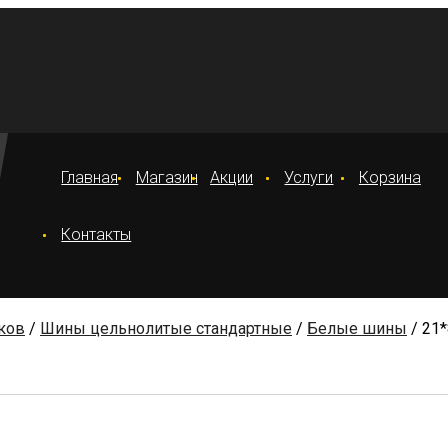
Главная
Магазин
Акции
Услуги
Корзина
Контакты
ков
/
Шины цельнолитые стандартные
/
Белые шины
/ 21