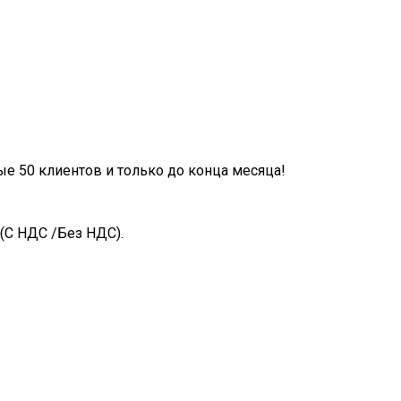
ые 50 клиентов и только до конца месяца!
(С НДС /Без НДС).