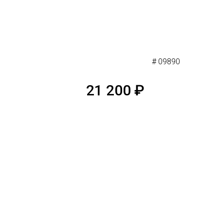
# 09890
21 200
₽