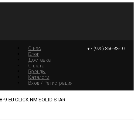
О нас
+7 (925) 866-33-10
Блог
Доставка
Оплата
Бренды
Каталоги
Вход / Регистрация
*8-9 EU CLICK NM SOLID STAR