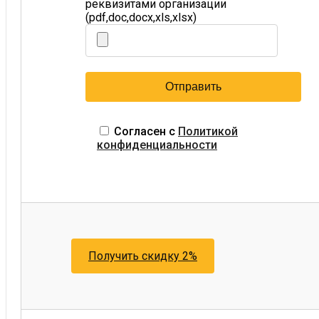
реквизитами организации
(pdf,doc,docx,xls,xlsx)
Согласен с
Политикой
конфиденциальности
Получить скидку 2%