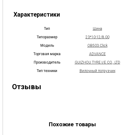
Характеристики
Тип
Шина
Типоразмер
23*10-12/8.00
Модель
OB503 Click
Торговая марка
ADVANCE
Производитель
GUIZHOU TYRE I/E CO., LTD
Тип техники
Вилочный погрузчик
Отзывы
Похожие товары