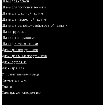
Шины для кранов
Шины для портовой техники
Шины для шахтной техники
Шины для карьерной техники
Шины для сельскохозяйственной техники
Шины грузовые
Шины легкогрузовые
Шины для мототехники
Диски для погрузчиков
Диски для мини-погрузчиков
Диски грузовые
Диски для JCB
Уплотнительные кольца
Камеры для шин
Флапы
Фильтры для спецтехники