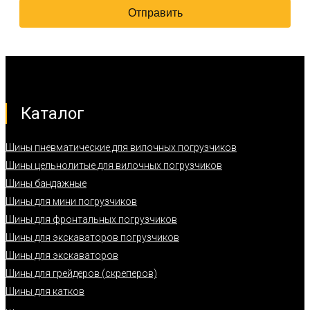
Каталог
Шины пневматические для вилочных погрузчиков
Шины цельнолитые для вилочных погрузчиков
Шины бандажные
Шины для мини погрузчиков
Шины для фронтальных погрузчиков
Шины для экскаваторов погрузчиков
Шины для экскаваторов
Шины для грейдеров (скреперов)
Шины для катков