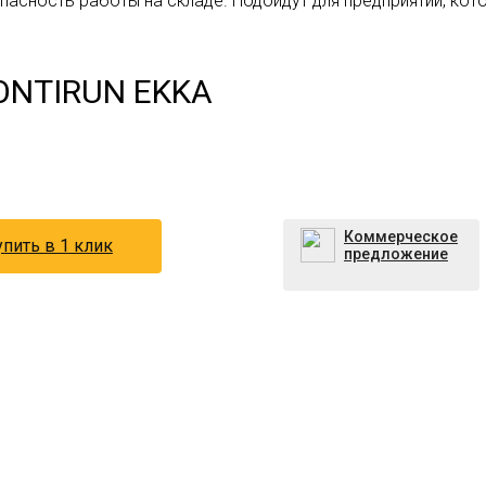
асность работы на складе. Подойдут для предприятий, кот
CONTIRUN EKKA
Коммерческое
пить в 1 клик
предложение