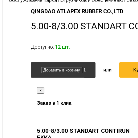
обслуживание парка погрузчиков и обеспечивают безоп
QINGDAO ATLAPEX RUBBER CO.,LTD
5.00-8/3.00 STANDART 
Доступно:
12 шт.
или
Ку
Добавить в корзину
×
Заказ в 1 клик
5.00-8/3.00 STANDART CONTIRUN
EKKA