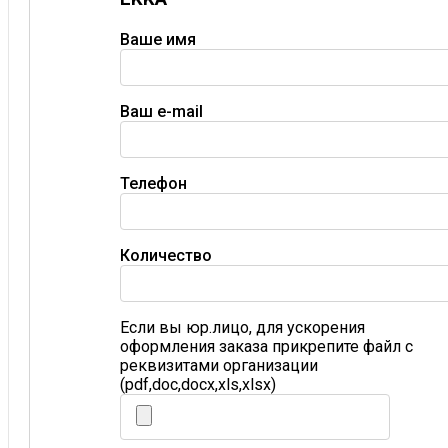
Ваше имя
Ваш e-mail
Телефон
Количество
Если вы юр.лицо, для ускорения
оформления заказа прикрепите файл с
реквизитами организации
(pdf,doc,docx,xls,xlsx)