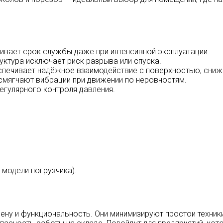
ивает срок службы даже при интенсивной эксплуатации.
уктура исключает риск разрыва или спуска.
спечивает надёжное взаимодействие с поверхностью, сниж
мягчают вибрации при движении по неровностям.
регулярного контроля давления.
 модели погрузчика).
у и функциональность. Они минимизируют простои техники 