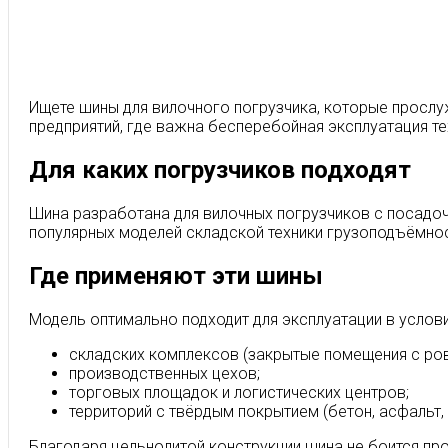
Ищете шины для вилочного погрузчика, которые прослу
предприятий, где важна бесперебойная эксплуатация те
Для каких погрузчиков подходят
Шина разработана для вилочных погрузчиков с посад
популярных моделей складской техники грузоподъёмнос
Где применяют эти шины
Модель оптимально подходит для эксплуатации в услови
складских комплексов (закрытые помещения с ро
производственных цехов;
торговых площадок и логистических центров;
территорий с твёрдым покрытием (бетон, асфальт, 
Благодаря цельнолитой конструкции шина не боится про