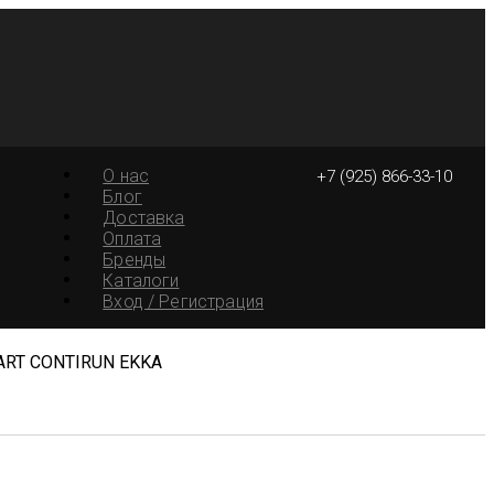
О нас
+7 (925) 866-33-10
Блог
Доставка
Оплата
Бренды
Каталоги
Вход / Регистрация
DART CONTIRUN EKKA