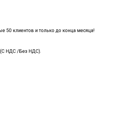
ые 50 клиентов и только до конца месяца!
(С НДС /Без НДС).