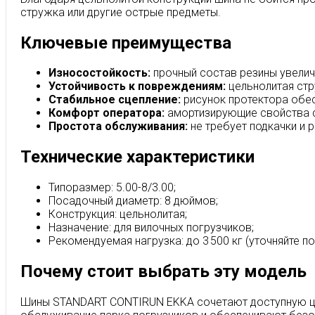
стружка или другие острые предметы.
Ключевые преимущества
Износостойкость:
прочный состав резины увелич
Устойчивость к повреждениям:
цельнолитая стр
Стабильное сцепление:
рисунок протектора обе
Комфорт оператора:
амортизирующие свойства с
Простота обслуживания:
не требует подкачки и 
Технические характеристики
Типоразмер: 5.00-8/3.00;
Посадочный диаметр: 8 дюймов;
Конструкция: цельнолитая;
Назначение: для вилочных погрузчиков;
Рекомендуемая нагрузка: до 3 500 кг (уточняйте по
Почему стоит выбрать эту модель
Шины STANDART CONTIRUN EKKA сочетают доступную цен