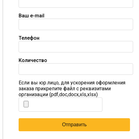
Ваш e-mail
Телефон
Количество
Если вы юр.лицо, для ускорения оформления
заказа прикрепите файл с реквизитами
организации (pdf,doc,docx,xls,xlsx)