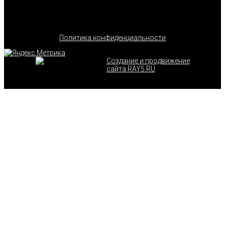
Политика конфиденциальности
Создание и продвижение
сайта RAY5.RU