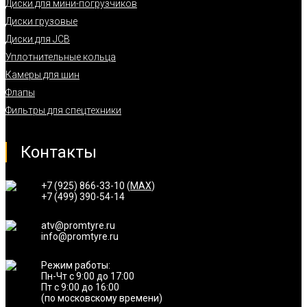
Диски для мини-погрузчиков
Диски грузовые
Диски для JCB
Уплотнительные кольца
Камеры для шин
Флапы
Фильтры для спецтехники
Контакты
+7 (925) 866-33-10 (
MAX
)
+7 (499) 390-54-14
atv@promtyre.ru
info@promtyre.ru
Режим работы:
Пн-Чт с 9:00 до 17:00
Пт с 9:00 до 16:00
(по московскому времени)