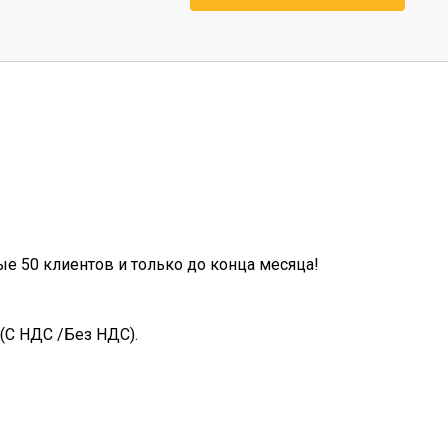
ые 50 клиентов и только до конца месяца!
(С НДС /Без НДС).