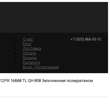
О нас
+7 (925) 866-33-10
Блог
Доставка
Оплата
Бренды
Каталоги
Вход / Регистрация
 12PR 168A8 TL QH 808 Заполненная полиуретаном