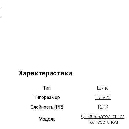
Характеристики
Тип
Шина
Типоразмер
15.5-25
Слойность (PR)
12PR
QH 808 Заполненная
Модель
полиуретаном