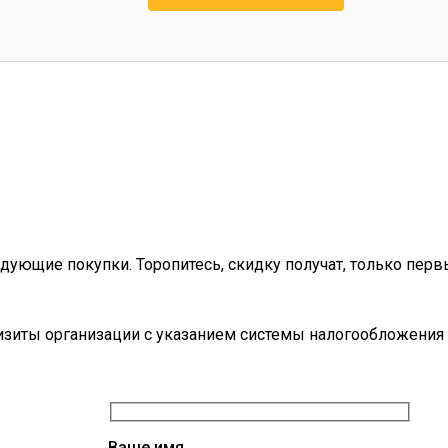
дующие покупки. Торопитесь, скидку получат, только перв
визиты организации с указанием системы налогообложения 
Ваше имя