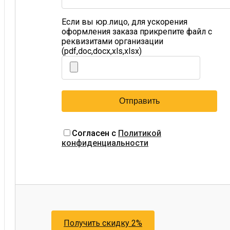
Если вы юр.лицо, для ускорения
оформления заказа прикрепите файл с
реквизитами организации
(pdf,doc,docx,xls,xlsx)
Согласен с
Политикой
конфиденциальности
Получить скидку 2%