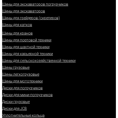
Шины для экскаваторов погрузчиков
Шины для экскаваторов
Шины для грейдеров (скреперов)
Шины для катков
Шины для кранов
Шины для портовой техники
Шины для шахтной техники
Шины для карьерной техники
Шины для сельскохозяйственной техники
Шины грузовые
Шины легкогрузовые
Шины для мототехники
Диски для погрузчиков
Диски для мини-погрузчиков
Диски грузовые
Диски для JCB
Уплотнительные кольца