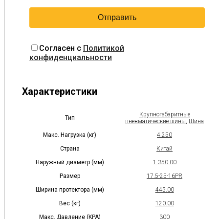
Согласен с
Политикой
конфиденциальности
Характеристики
Крупногабаритные
Тип
пневматические шины
,
Шина
Макс. Нагрузка (кг)
4.250
Страна
Китай
Наружный диаметр (мм)
1.350.00
Размер
17.5-25-16PR
Ширина протектора (мм)
445.00
Вес (кг)
120.00
Макс. Давление (KPA)
300