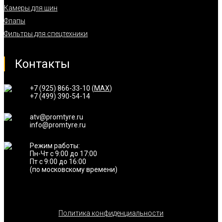
Камеры для шин
Флапы
Фильтры для спецтехники
Контакты
+7 (925) 866-33-10 (
MAX
)
+7 (499) 390-54-14
atv@promtyre.ru
info@promtyre.ru
Режим работы:
Пн-Чт с 9:00 до 17:00
Пт с 9:00 до 16:00
(по московскому времени)
Политика конфиденциальности