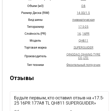
Объем (м3)
0.8
Размер Диска (RIM)
14.00/1.5
Вид шины
пневматическая
Типоразмер
17.5-25
Слойность (PR)
16
,
16PR
Модель
QH811
Торговая марка
SUPERGUIDER
QINGDAO QIHANG TYRE
Производитель
CO.,LTD.
Тип техники
Фронтальный погрузчик
Отзывы
Будьте первым, кто оставил отзыв на «17.5-
25 16PR 177A8 TL QH811 SUPERGUIDER»