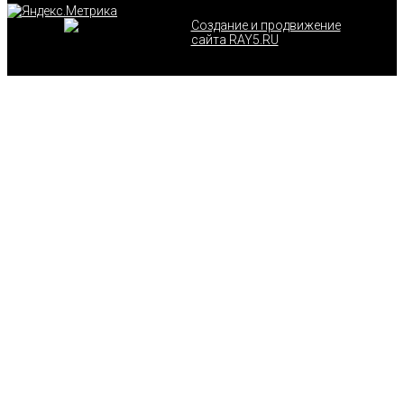
Создание и продвижение
сайта RAY5.RU