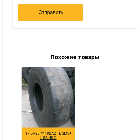
Похожие товары
17.5R25 ** 182A2 TL SMS+
L-5S HILO