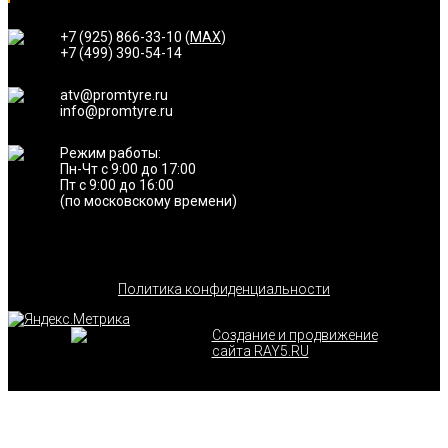
+7 (925) 866-33-10 (
MAX
)
+7 (499) 390-54-14
atv@promtyre.ru
info@promtyre.ru
Режим работы:
Пн-Чт с 9:00 до 17:00
Пт с 9:00 до 16:00
(по московскому времени)
Политика конфиденциальности
Создание и продвижение
сайта RAY5.RU