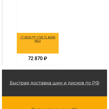
17.5R25 *** 170E TL B05N
HILO
72 870
₽
Быстрая доставка шин и дисков по РФ