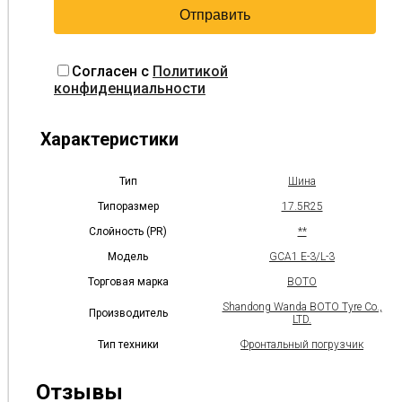
Согласен с
Политикой
конфиденциальности
Характеристики
Тип
Шина
Типоразмер
17.5R25
Слойность (PR)
**
Модель
GCA1 E-3/L-3
Торговая марка
BOTO
Shandong Wanda BOTO Tyre Co.,
Производитель
LTD.
Тип техники
Фронтальный погрузчик
Отзывы