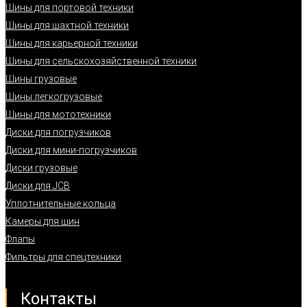
Шины для портовой техники
Шины для шахтной техники
Шины для карьерной техники
Шины для сельскохозяйственной техники
Шины грузовые
Шины легкогрузовые
Шины для мототехники
Диски для погрузчиков
Диски для мини-погрузчиков
Диски грузовые
Диски для JCB
Уплотнительные кольца
Камеры для шин
Флапы
Фильтры для спецтехники
Контакты