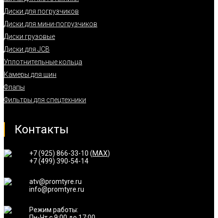
Диски для погрузчиков
Диски для мини-погрузчиков
Диски грузовые
Диски для JCB
Уплотнительные кольца
Камеры для шин
Флапы
Фильтры для спецтехники
Контакты
+7 (925) 866-33-10 (
MAX
)
+7 (499) 390-54-14
atv@promtyre.ru
info@promtyre.ru
Режим работы:
Пн-Чт с 9:00 до 17:00