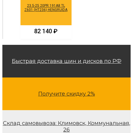
23.5-25 20PR 191A8 TL
Z601 (HT236) HENGRUIDA
82 140
₽
Быстрая доставка шин и дисков по РФ
Получите скидку 2%
Склад самовывоза: Климовск, Коммунальная,
26