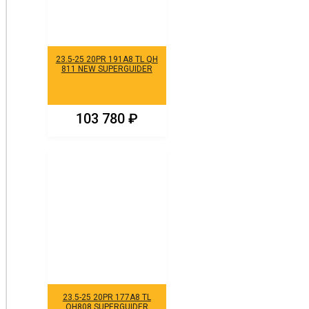
23.5-25 20PR 191A8 TL QH
811 NEW SUPERGUIDER
103 780
₽
23.5-25 20PR 177A8 TL
QH808 SUPERGUIDER