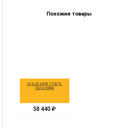
Похожие товары
23.5-25 20PR 177B TL
E3/L3 EKKA
58 440
₽