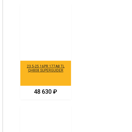
23.5-25 16PR 177A8 TL
QH808 SUPERGUIDER
48 630
₽