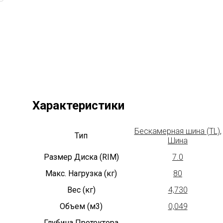
Характеристики
Бескамерная шина (TL)
,
Тип
Шина
Размер Диска (RIM)
7.0
Макс. Нагрузка (кг)
80
Вес (кг)
4,730
Объем (м3)
0,049
Глубина Протектора