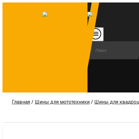
Главная
/
Шины для мототехники
/
Шины для квадро