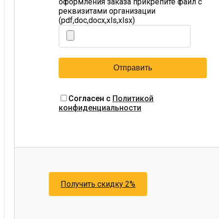
оформления заказа прикрепите файл с
реквизитами организации
(pdf,doc,docx,xls,xlsx)
Согласен с
Политикой
конфиденциальности
Получить скидку 2%