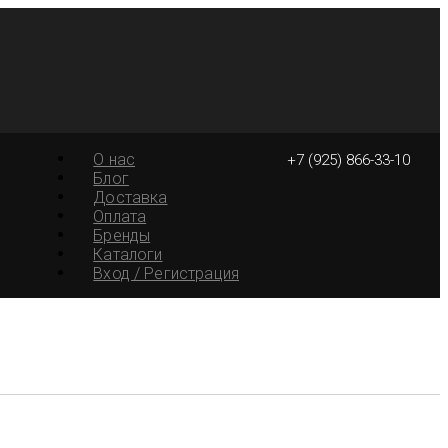
О нас
+7 (925) 866-33-10
Блог
Доставка
Оплата
Бренды
Каталоги
Вход / Регистрация