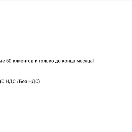
ые 50 клиентов и только до конца месяца!
(С НДС /Без НДС).