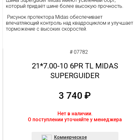
Шины
Superguider
Midas
имеют усиленный борт,
который придаёт шине более высокую прочность.
Рисунок протектора
Midas
обеспечивает
впечатляющий контроль над
квадроциклом и улучшает
торможение с высоких скоростей.
# 07782
21*7.00-10 6PR TL MIDAS
SUPERGUIDER
3 740
₽
Нет в наличии.
O поступлении уточняйте у менеджера
Коммерческое