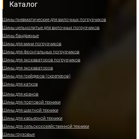
Каталог
Шины пневматические для вилочных погрузчиков
Шины цельнолитые для вилочных погрузчиков
Шины бандажные
Шины для мини погрузчиков
Шины для фронтальных погрузчиков
Шины для экскаваторов погрузчиков
Шины для экскаваторов
Шины для грейдеров (скреперов)
Шины для катков
Шины для кранов
Шины для портовой техники
Шины для шахтной техники
Шины для карьерной техники
Шины для сельскохозяйственной техники
Шины грузовые