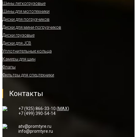
Шины легкогрузовые
Шины для мототехники
Диски для погрузчиков
Диски для мини-погрузчиков
Диски грузовые
Диски для JCB
Уплотнительные кольца
Камеры для шин
Флапы
Фильтры для спецтехники
Контакты
+7 (925) 866-33-10 (
MAX
)
+7 (499) 390-54-14
atv@promtyre.ru
info@promtyre.ru