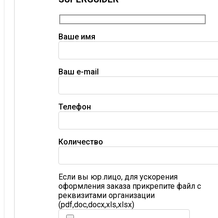
Ваше имя
Ваш e-mail
Телефон
Количество
Если вы юр.лицо, для ускорения
оформления заказа прикрепите файл с
реквизитами организации
(pdf,doc,docx,xls,xlsx)