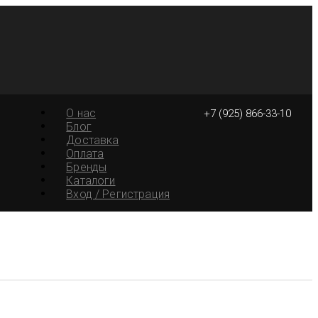
О нас
+7 (925) 866-33-10
Блог
Доставка
Оплата
Бренды
Каталоги
Вход / Регистрация