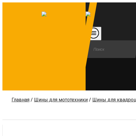
Главная
/
Шины для мототехники
/
Шины для квадро