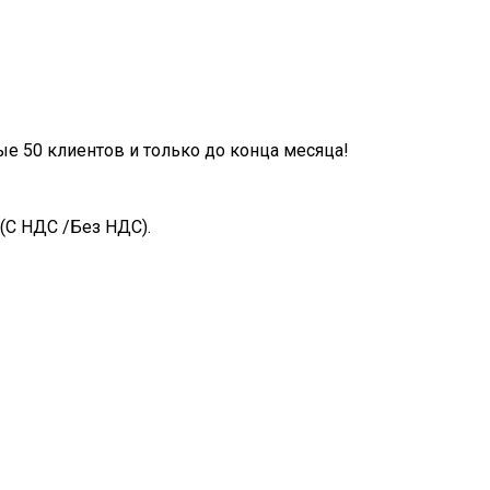
ые 50 клиентов и только до конца месяца!
(С НДС /Без НДС).