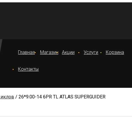
Главная
Магазин
Акции
Услуги
Корзина
Контакты
циклов
/ 26*9.00-14 6PR TL ATLAS SUPERGUIDER