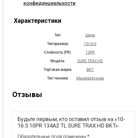
конфиденциальности
Характеристики
Тип
Шина
Типоразмер
10-16.5
Слойность (PR)
10PR
Модель
SURE TRAX HD
Торговая марка
BKT
Тип техники
Минипогрузчик
Отзывы
Будьте первым, кто оставил отзыв на «10-
16.5 10PR 134A2 TL SURE TRAX HD BKT»
Обязательные поля помечены
*