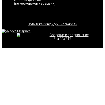
(по московскому времени)
Политика конфиденциальности
Создание и продвижение
сайта RAY5.RU