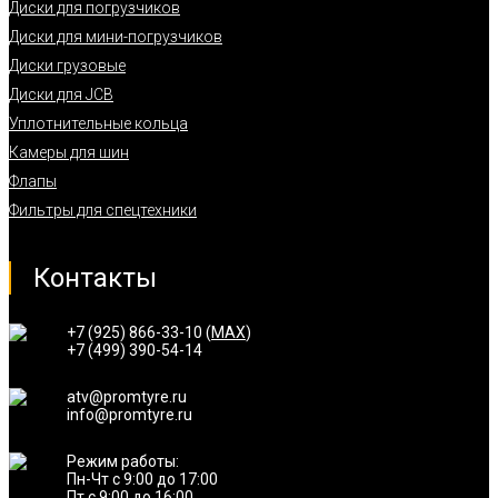
Диски для погрузчиков
Диски для мини-погрузчиков
Диски грузовые
Диски для JCB
Уплотнительные кольца
Камеры для шин
Флапы
Фильтры для спецтехники
Контакты
+7 (925) 866-33-10 (
MAX
)
+7 (499) 390-54-14
atv@promtyre.ru
info@promtyre.ru
Режим работы:
Пн-Чт с 9:00 до 17:00
Пт с 9:00 до 16:00