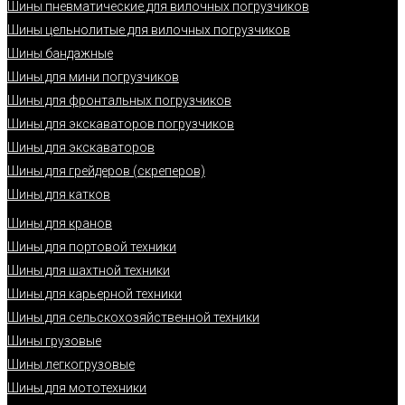
Шины пневматические для вилочных погрузчиков
Шины цельнолитые для вилочных погрузчиков
Шины бандажные
Шины для мини погрузчиков
Шины для фронтальных погрузчиков
Шины для экскаваторов погрузчиков
Шины для экскаваторов
Шины для грейдеров (скреперов)
Шины для катков
Шины для кранов
Шины для портовой техники
Шины для шахтной техники
Шины для карьерной техники
Шины для сельскохозяйственной техники
Шины грузовые
Шины легкогрузовые
Шины для мототехники