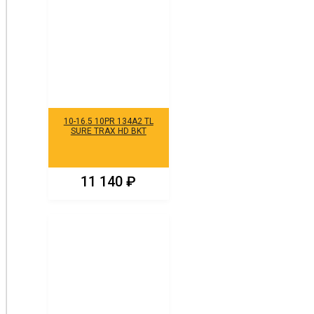
10-16.5 10PR 134A2 TL
SURE TRAX HD BKT
11 140
₽