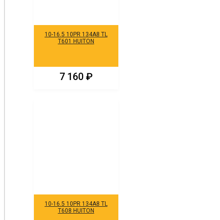
10-16.5 10PR 134A8 TL
T601 HUITON
7 160
₽
10-16.5 10PR 134A8 TL
T608 HUITON