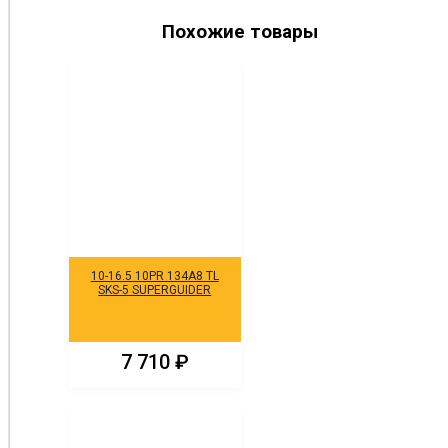
Похожие товары
10-16.5 10PR 134A8 TL
SKS-5 SUPERGUIDER
7 710
₽