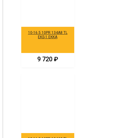
10-16.5 10PR 134A8 TL
EKS-1 EKKA
9 720
₽