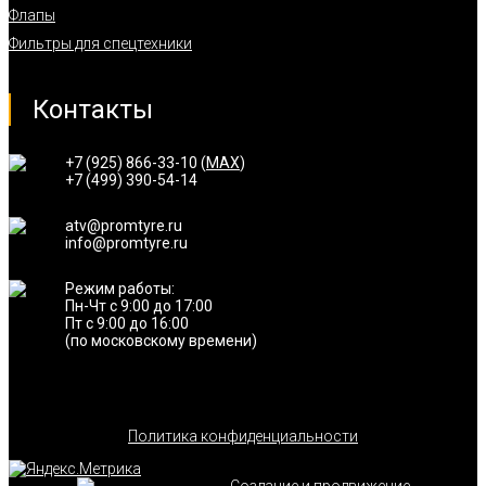
Флапы
Фильтры для спецтехники
Контакты
+7 (925) 866-33-10 (
MAX
)
+7 (499) 390-54-14
atv@promtyre.ru
info@promtyre.ru
Режим работы:
Пн-Чт с 9:00 до 17:00
Пт с 9:00 до 16:00
(по московскому времени)
Политика конфиденциальности