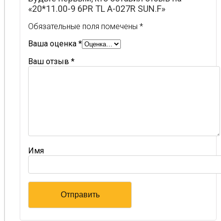
«20*11.00-9 6PR TL A-027R SUN.F»
Обязательные поля помечены
*
Ваша оценка
*
Ваш отзыв
*
Имя