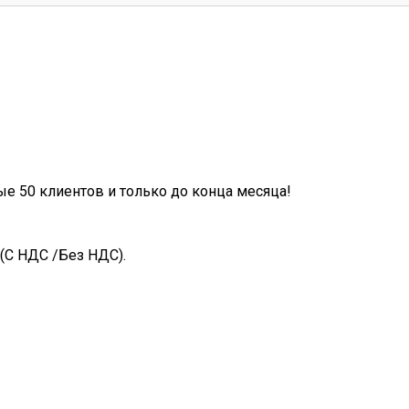
ые 50 клиентов и только до конца месяца!
(С НДС /Без НДС).