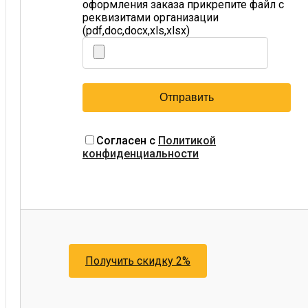
оформления заказа прикрепите файл с
реквизитами организации
(pdf,doc,docx,xls,xlsx)
Согласен с
Политикой
конфиденциальности
Получить скидку 2%