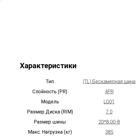
Характеристики
Тип
(TL) Бескамерная шина
Слойность (PR)
4PR
Модель
LG01
Размер Диска (RIM)
7.0
Размер шины
20*8.00-8
Макс. Нагрузка (кг)
385