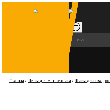
Главная
/
Шины для мототехники
/
Шины для квадро