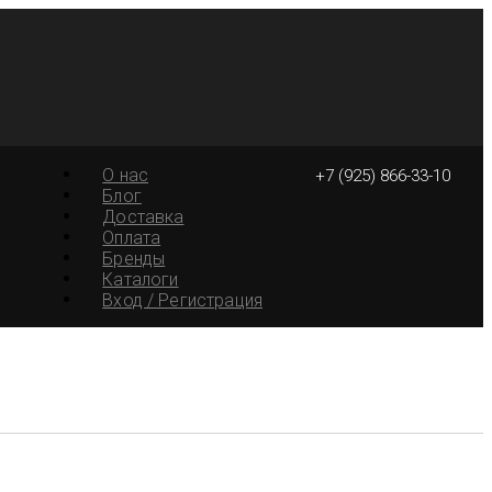
О нас
+7 (925) 866-33-10
Блог
Доставка
Оплата
Бренды
Каталоги
Вход / Регистрация