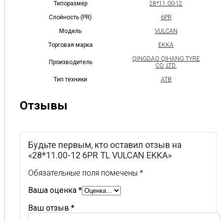
Типоразмер
28*11.00-12
Слойность (PR)
6PR
Модель
VULCAN
Торговая марка
EKKA
QINGDAO QIHANG TYRE
Производитель
CO.,LTD.
Тип техники
АТВ
Отзывы
Будьте первым, кто оставил отзыв на
«28*11.00-12 6PR TL VULCAN EKKA»
Обязательные поля помечены
*
Ваша оценка
*
Ваш отзыв
*