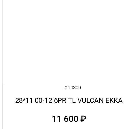
# 10300
28*11.00-12 6PR TL VULCAN EKKA
11 600
₽