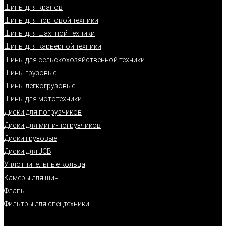
Шины для кранов
Шины для портовой техники
Шины для шахтной техники
Шины для карьерной техники
Шины для сельскохозяйственной техники
Шины грузовые
Шины легкогрузовые
Шины для мототехники
Диски для погрузчиков
Диски для мини-погрузчиков
Диски грузовые
Диски для JCB
Уплотнительные кольца
Камеры для шин
Флапы
Фильтры для спецтехники