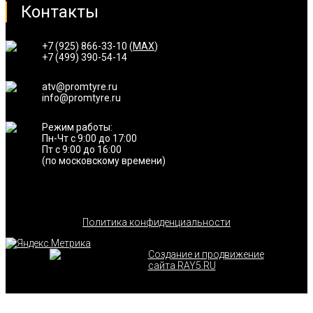
Контакты
+7 (925) 866-33-10 (
MAX
)
+7 (499) 390-54-14
atv@promtyre.ru
info@promtyre.ru
Режим работы:
Пн-Чт с 9:00 до 17:00
Пт с 9:00 до 16:00
(по московскому времени)
Политика конфиденциальности
Создание и продвижение
сайта RAY5.RU