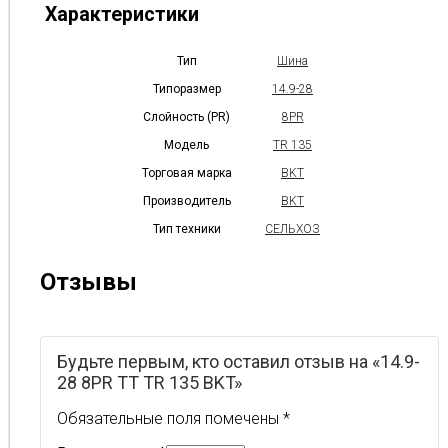
Характеристики
Тип
Шина
Типоразмер
14.9-28
Слойность (PR)
8PR
Модель
TR 135
Торговая марка
BKT
Производитель
BKT
Тип техники
СЕЛЬХОЗ
Отзывы
Будьте первым, кто оставил отзыв на «14.9-
28 8PR TT TR 135 BKT»
Обязательные поля помечены
*