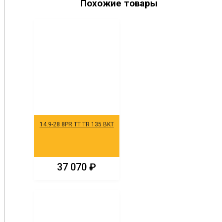
Похожие товары
14.9-28 8PR TT TR 135 BKT
37 070
₽