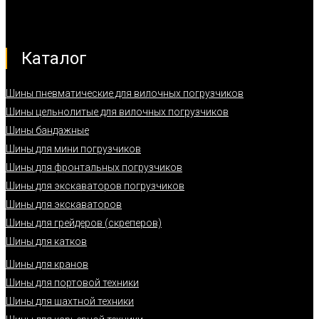
Каталог
Шины пневматические для вилочных погрузчиков
Шины цельнолитые для вилочных погрузчиков
Шины бандажные
Шины для мини погрузчиков
Шины для фронтальных погрузчиков
Шины для экскаваторов погрузчиков
Шины для экскаваторов
Шины для грейдеров (скреперов)
Шины для катков
Шины для кранов
Шины для портовой техники
Шины для шахтной техники