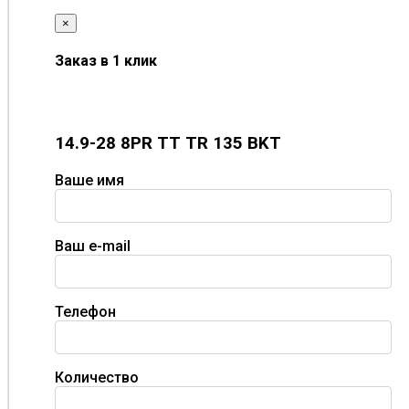
×
Заказ в 1 клик
14.9-28 8PR TT TR 135 BKT
Ваше имя
Ваш e-mail
Телефон
Количество