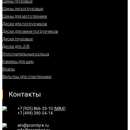
Шины грузовые
Шины легкогрузовые
Шины для мототехники
Диски для погрузчиков
Диски для мини-погрузчиков
Диски грузовые
Диски для JCB
Уплотнительные кольца
Камеры для шин
Флапы
Фильтры для спецтехники
Контакты
+7 (925) 866-33-10 (
MAX
)
+7 (499) 390-54-14
atv@promtyre.ru