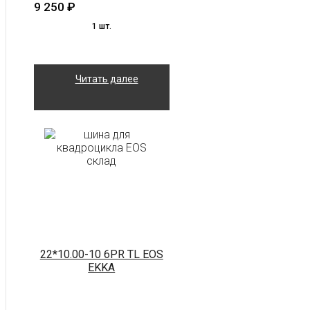
9 250
₽
1 шт.
Читать далее
22*10.00-10 6PR TL EOS
EKKA