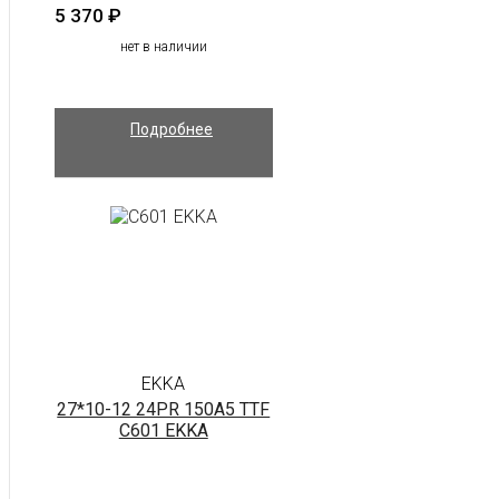
5 370
₽
нет в наличии
Подробнее
EKKA
27*10-12 24PR 150A5 TTF
C601 EKKA