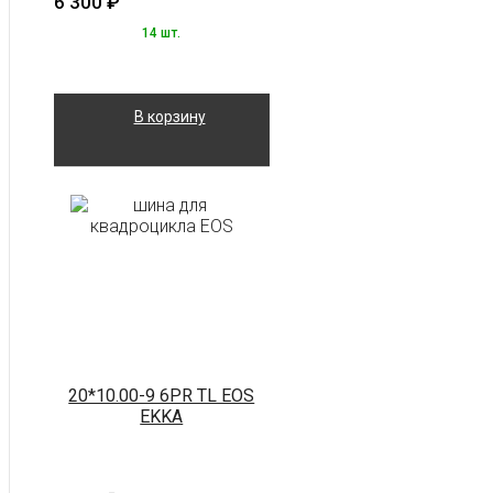
6 300
₽
14 шт.
В корзину
20*10.00-9 6PR TL EOS
EKKA