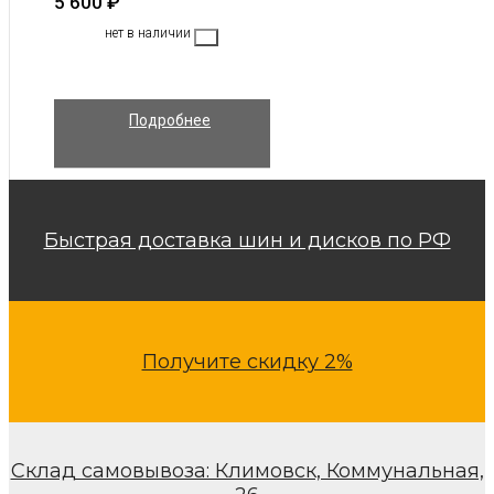
5 600
₽
нет в наличии
Подробнее
Быстрая доставка шин и дисков по РФ
Получите скидку 2%
Склад самовывоза: Климовск, Коммунальная,