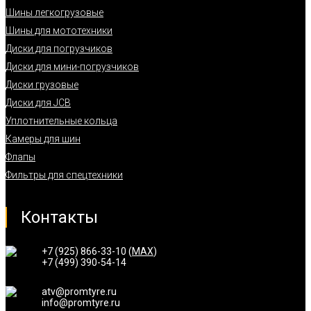
Шины легкогрузовые
Шины для мототехники
Диски для погрузчиков
Диски для мини-погрузчиков
Диски грузовые
Диски для JCB
Уплотнительные кольца
Камеры для шин
Флапы
Фильтры для спецтехники
Контакты
+7 (925) 866-33-10 (
MAX
)
+7 (499) 390-54-14
atv@promtyre.ru
info@promtyre.ru