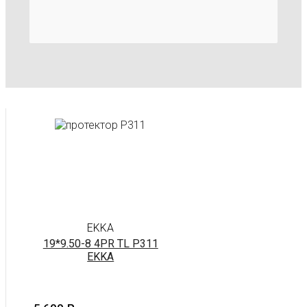
EKKA
19*9.50-8 4PR TL P311
EKKA