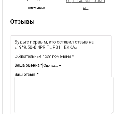
CO.,LTD EASTSIDE TO JINGT
Тип техники
АТВ
Отзывы
Будьте первым, кто оставил отзыв на
«19*9.50-8 4PR TL P311 EKKA»
Обязательные поля помечены
*
Ваша оценка
*
Ваш отзыв
*