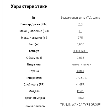
Характеристики
Тип
Бескамерная шина (TL)
,
Шина
Размер Диска (RIM)
7.0
Макс. Давление (PSI)
10
Макс. Нагрузка (кг)
275
Вес (кг)
5,900
Артикул
000008031
Объем (м3)
0,036
Вид шины
пневматическая
Страна
Китай
Типоразмер
19*9.50-8
Слойность (PR)
4
,
4PR
Модель
P311
Торговая марка
EKKA
TIANJIN WANDA TYRE GROUP
Производитель