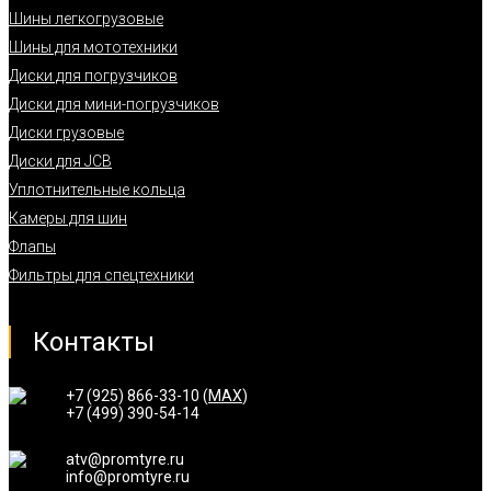
Шины легкогрузовые
Шины для мототехники
Диски для погрузчиков
Диски для мини-погрузчиков
Диски грузовые
Диски для JCB
Уплотнительные кольца
Камеры для шин
Флапы
Фильтры для спецтехники
Контакты
+7 (925) 866-33-10 (
MAX
)
+7 (499) 390-54-14
atv@promtyre.ru
info@promtyre.ru