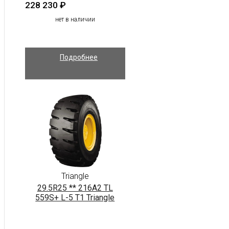
228 230
₽
нет в наличии
Подробнее
Triangle
29.5R25 ** 216A2 TL
559S+ L-5 T1 Triangle