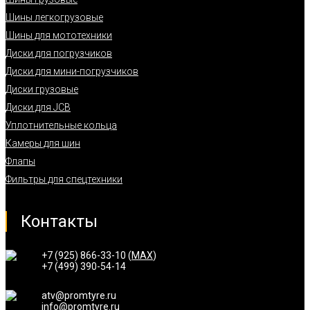
Шины легкогрузовые
Шины для мототехники
Диски для погрузчиков
Диски для мини-погрузчиков
Диски грузовые
Диски для JCB
Уплотнительные кольца
Камеры для шин
Флапы
Фильтры для спецтехники
Контакты
+7 (925) 866-33-10 (
MAX
)
+7 (499) 390-54-14
atv@promtyre.ru
info@promtyre.ru