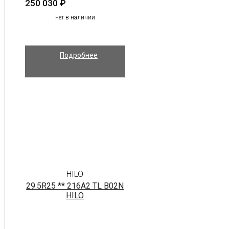
250 030
₽
нет в наличии
Подробнее
HILO
29.5R25 ** 216A2 TL B02N
HILO