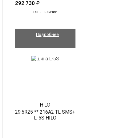
292 730
₽
нет в наличии
Подробнее
HILO
29.5R25 ** 216A2 TL SMS+
L-5S HILO