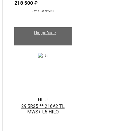
218 500
₽
нет в наличии
Подробнее
HILO
29.5R25 ** 216A2 TL
MWS+ L5 HILO