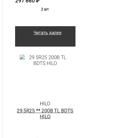
297 660
₽
2 шт.
Читать далее
HILO
29.5R25 ** 200B TL BDTS
HILO