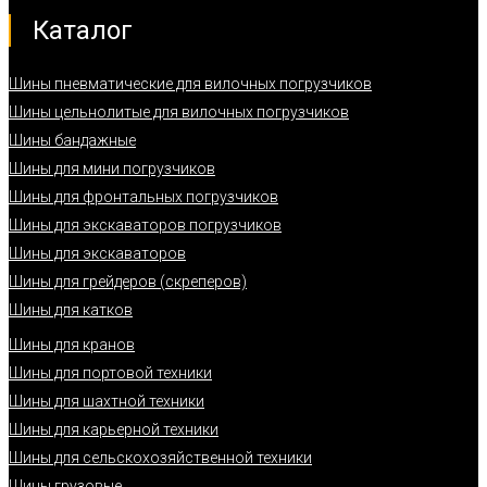
Каталог
Шины пневматические для вилочных погрузчиков
Шины цельнолитые для вилочных погрузчиков
Шины бандажные
Шины для мини погрузчиков
Шины для фронтальных погрузчиков
Шины для экскаваторов погрузчиков
Шины для экскаваторов
Шины для грейдеров (скреперов)
Шины для катков
Шины для кранов
Шины для портовой техники
Шины для шахтной техники
Шины для карьерной техники
Шины для сельскохозяйственной техники
Шины грузовые