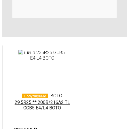
BOTO
Популярные
29.5R25 ** 200B/216A2 TL
GCB5 E4/L4 BOTO