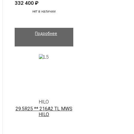
332 400
₽
нет в наличии
Подробнее
HILO
29.5R25 ** 216A2 TL MWS
HILO