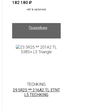
182 180
₽
нет в наличии
Подробнее
TECHKING
29.5R25 ** 216A2 TL ETNT
L5 TECHKING