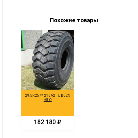
Похожие товары
29.5R25 ** 216A2 TL B02N
HILO
182 180
₽