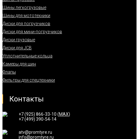
Шины легкогрузовые
Шины для мототехники
Диски для погрузчиков
Диски для мини-погрузчиков
Диски грузовые
Диски для JCB
Уплотнительные кольца
Камеры для шин
Флапы
Фильтры для спецтехники
Контакты
+7 (925) 866-33-10 (
MAX
)
+7 (499) 390-54-14
atv@promtyre.ru
info@promtyre.ru