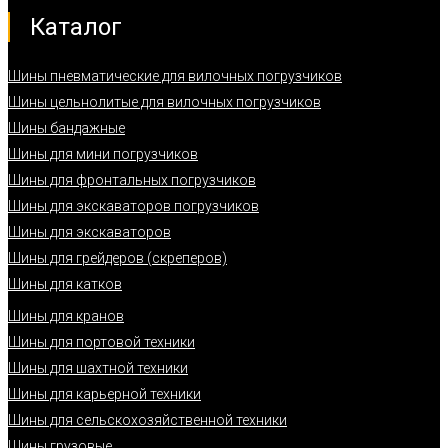
Каталог
Шины пневматические для вилочных погрузчиков
Шины цельнолитые для вилочных погрузчиков
Шины бандажные
Шины для мини погрузчиков
Шины для фронтальных погрузчиков
Шины для экскаваторов погрузчиков
Шины для экскаваторов
Шины для грейдеров (скреперов)
Шины для катков
Шины для кранов
Шины для портовой техники
Шины для шахтной техники
Шины для карьерной техники
Шины для сельскохозяйственной техники
Шины грузовые