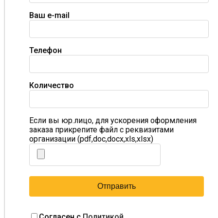
Ваш e-mail
Телефон
Количество
Если вы юр.лицо, для ускорения оформления
заказа прикрепите файл с реквизитами
организации (pdf,doc,docx,xls,xlsx)
Согласен с
Политикой