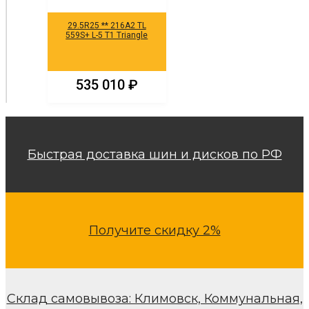
29.5R25 ** 216A2 TL
559S+ L-5 T1 Triangle
535 010
₽
Быстрая доставка шин и дисков по РФ
Получите скидку 2%
Склад самовывоза: Климовск, Коммунальная,