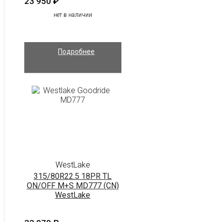
23 950
₽
нет в наличии
Подробнее
WestLake
315/80R22.5 18PR TL
ON/OFF M+S MD777 (CN)
WestLake