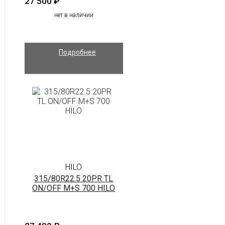
27 500
₽
нет в наличии
Подробнее
HILO
315/80R22.5 20PR TL
ON/OFF M+S 700 HILO