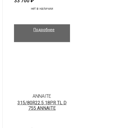
33 700
₽
нет в наличии
Подробнее
ANNAITE
315/80R22.5 18PR TL D
755 ANNAITE