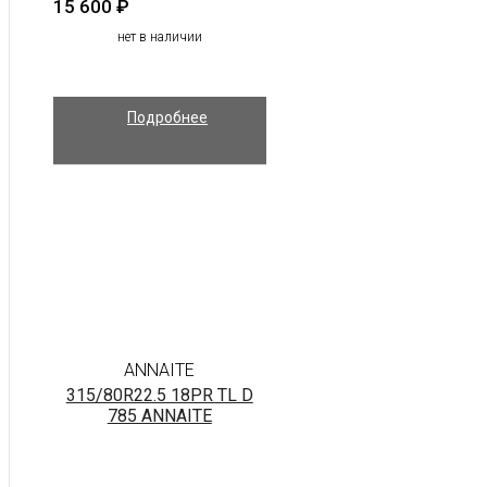
15 600
₽
нет в наличии
Подробнее
ANNAITE
315/80R22.5 18PR TL D
785 ANNAITE