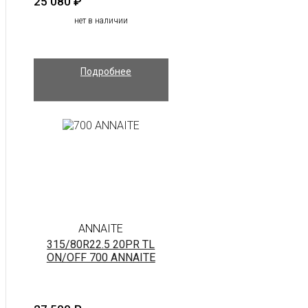
25 080
₽
нет в наличии
Подробнее
ANNAITE
315/80R22.5 20PR TL
ON/OFF 700 ANNAITE