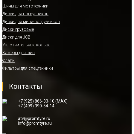
Шины для мототехники
Диски для погрузчиков
Диски для мини-погрузчиков
Диски грузовые
Диски для JCB
Уплотнительные кольца
Камеры для шин
Флапы
Фильтры для спецтехники
Контакты
+7 (925) 866-33-10 (
MAX
)
+7 (499) 390-54-14
atv@promtyre.ru
info@promtyre.ru