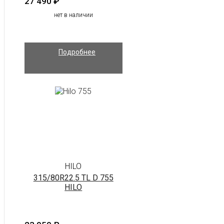
27 490
₽
нет в наличии
Подробнее
HILO
315/80R22.5 TL D 755
HILO