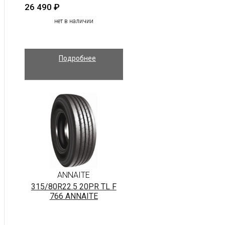
26 490
₽
нет в наличии
Подробнее
ANNAITE
315/80R22.5 20PR TL F
766 ANNAITE