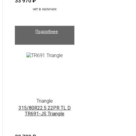
33 970
₽
нет в наличии
Подробнее
Triangle
315/80R22.5 22PR TL D
TR691-JS Triangle