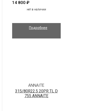
14 800
₽
нет в наличии
Подробнее
ANNAITE
315/80R22.5 20PR TL D
755 ANNAITE