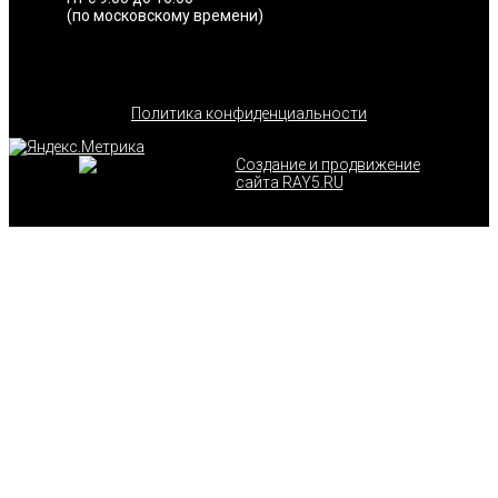
(по московскому времени)
Политика конфиденциальности
Создание и продвижение
сайта RAY5.RU