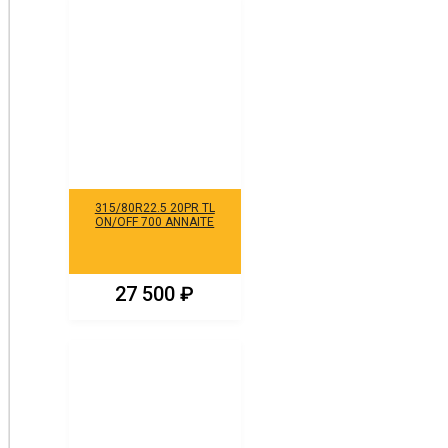
315/80R22.5 20PR TL
ON/OFF 700 ANNAITE
27 500
₽