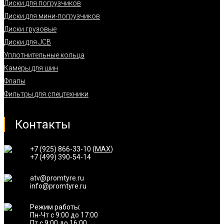
Диски для погрузчиков
Диски для мини-погрузчиков
Диски грузовые
Диски для JCB
Уплотнительные кольца
Камеры для шин
Флапы
Фильтры для спецтехники
Контакты
+7 (925) 866-33-10 (
MAX
)
+7 (499) 390-54-14
atv@promtyre.ru
info@promtyre.ru
Режим работы:
Пн-Чт с 9:00 до 17:00
Пт с 9:00 до 16:00