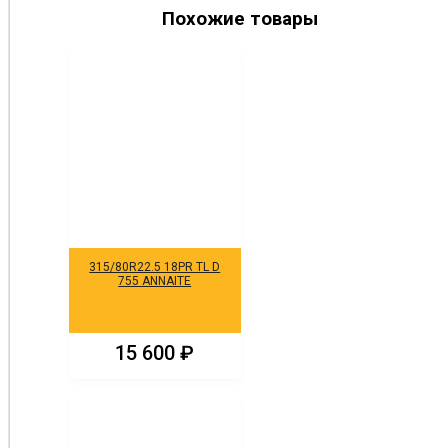
Похожие товары
315/80R22.5 18PR TL D
755 ANNAITE
15 600
₽