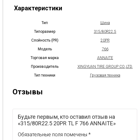
Характеристики
Тип
Шина
Типоразмер
315/80R22.5
Слойность (PR)
20PR
Модель
766
Торговая марка
ANNAITE
Производитель
XINGYUAN TIRE GROUP CO.,LTD.
Тип техники
Грузовая техника
Отзывы
Будьте первым, кто оставил отзыв на
«315/80R22.5 20PR TL F 766 ANNAITE»
Обязательные поля помечены
*