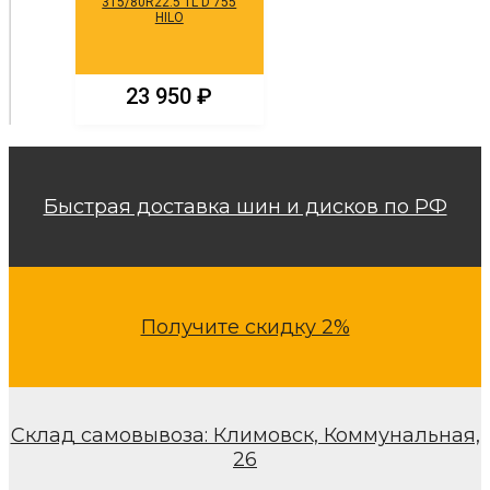
315/80R22.5 TL D 755
HILO
23 950
₽
Быстрая доставка шин и дисков по РФ
Получите скидку 2%
Склад самовывоза: Климовск, Коммунальная,
26