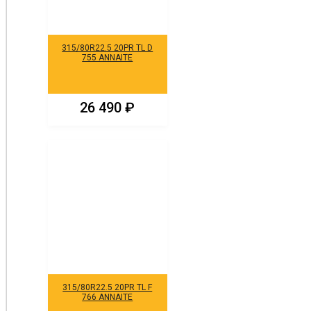
315/80R22.5 20PR TL D
755 ANNAITE
26 490
₽
315/80R22.5 20PR TL F
766 ANNAITE