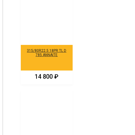
315/80R22.5 18PR TL D
785 ANNAITE
14 800
₽