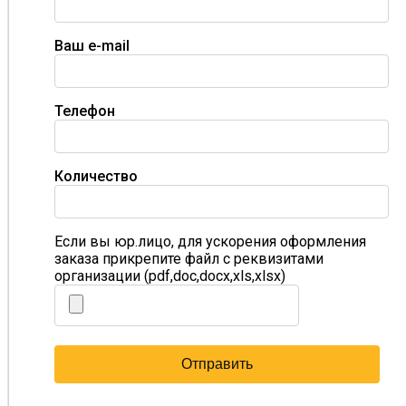
Ваш e-mail
Телефон
Количество
Если вы юр.лицо, для ускорения оформления
заказа прикрепите файл с реквизитами
организации (pdf,doc,docx,xls,xlsx)