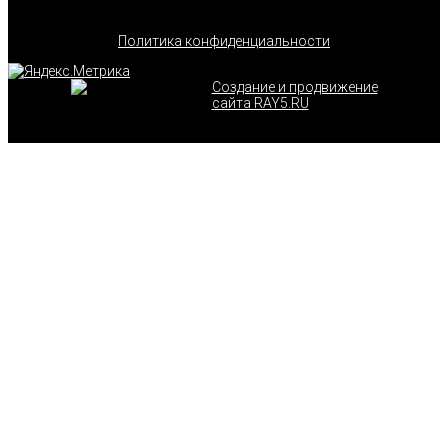
Политика конфиденциальности
Создание и продвижение
сайта RAY5.RU