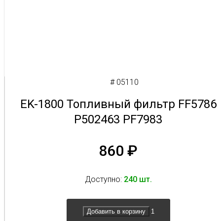
# 05110
EK-1800 Топливный фильтр FF5786
P502463 PF7983
860
₽
Доступно:
240 шт.
Добавить в корзину