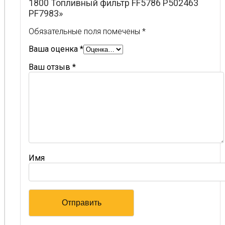
1800 Топливный фильтр FF5786 P502463
PF7983»
Обязательные поля помечены
*
Ваша оценка
*
Ваш отзыв
*
Имя