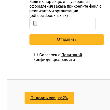
Если вы юр.лицо, для ускорения
оформления заказа прикрепите файл с
реквизитами организации
(pdf,doc,docx,xls,xlsx)
Согласен с
Политикой
конфиденциальности
Получить скидку 2%