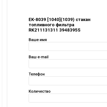
EK-8039 [1040](1039) стакан
топливного фильтра
RK211131311 3948395S
Ваше имя
Ваш e-mail
Телефон
Количество