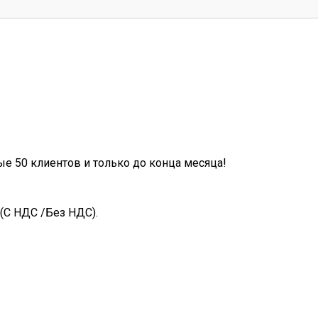
ые 50 клиентов и только до конца месяца!
(С НДС /Без НДС).