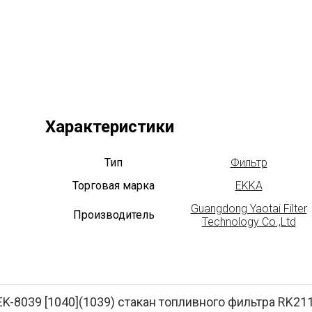
Характеристики
Тип
Фильтр
Торговая марка
EKKA
Guangdong Yaotai Filter
Производитель
Technology Co.,Ltd
EK-8039 [1040](1039) стакан топливного фильтра RK2