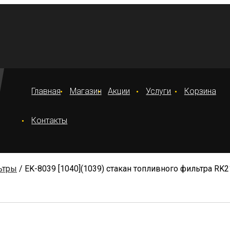
Главная
Магазин
Акции
Услуги
Корзина
Контакты
ьтры
/ EK-8039 [1040](1039) стакан топливного фильтра R