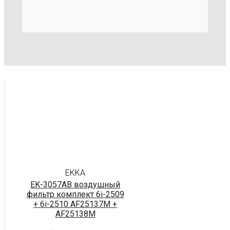
EKKA
EK-3057AB воздушный
фильтр комплект 6i-2509
+ 6i-2510 AF25137M +
AF25138M