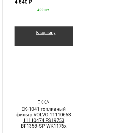
4 840
₽
499 шт.
В корзину
EKKA
EK-1041 топливный
фильтр VOLVO 11110668
11110474 FS19753
BF1358-SP WK1176x