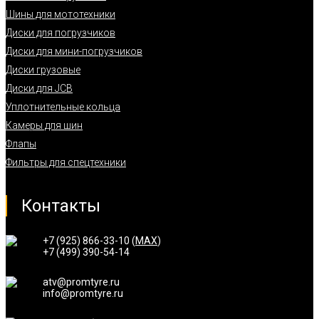
Шины для мототехники
Диски для погрузчиков
Диски для мини-погрузчиков
Диски грузовые
Диски для JCB
Уплотнительные кольца
Камеры для шин
Флапы
Фильтры для спецтехники
Контакты
+7 (925) 866-33-10 (
MAX
)
+7 (499) 390-54-14
atv@promtyre.ru
info@promtyre.ru