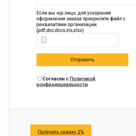
Если вы юр.лицо, для ускорения
оформления заказа прикрепите файл с
реквизитами организации
(pdf,doc,docx,xls,xlsx)
Согласен с
Политикой
конфиденциальности
Получить скидку 2%