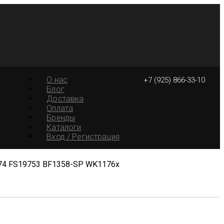
О нас
+7 (925) 866-33-10
Блог
Доставка
Оплата
Бренды
Каталоги
Вход / Регистрация
74 FS19753 BF1358-SP WK1176x