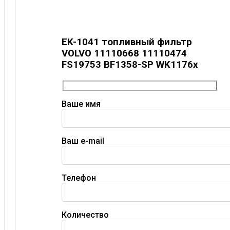
EK-1041 топливный фильтр
VOLVO 11110668 11110474
FS19753 BF1358-SP WK1176x
Ваше имя
Ваш e-mail
Телефон
Количество