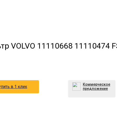
ьтр VOLVO 11110668 11110474 
Коммерческое
пить в 1 клик
предложение