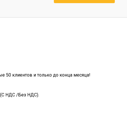
ые 50 клиентов и только до конца месяца!
(С НДС /Без НДС).