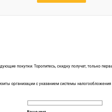
дующие покупки. Торопитесь, скидку получат, только перв
визиты организации с указанием системы налогообложения 
Ваше имя