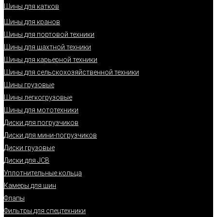
Шины для катков
Шины для кранов
Шины для портовой техники
Шины для шахтной техники
Шины для карьерной техники
Шины для сельскохозяйственной техники
Шины грузовые
Шины легкогрузовые
Шины для мототехники
Диски для погрузчиков
Диски для мини-погрузчиков
Диски грузовые
Диски для JCB
Уплотнительные кольца
Камеры для шин
Флапы
Фильтры для спецтехники