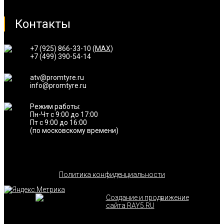
Контакты
+7 (925) 866-33-10 (
MAX
)
+7 (499) 390-54-14
atv@promtyre.ru
info@promtyre.ru
Режим работы:
Пн-Чт с 9:00 до 17:00
Пт с 9:00 до 16:00
(по московскому времени)
Политика конфиденциальности
Создание и продвижение
сайта RAY5.RU