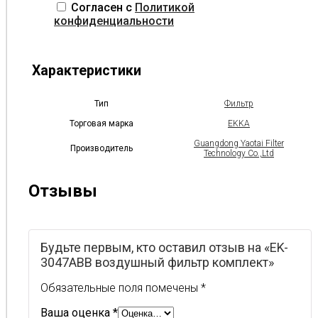
Согласен с
Политикой
конфиденциальности
Характеристики
Тип
Фильтр
Торговая марка
EKKA
Guangdong Yaotai Filter
Производитель
Technology Co.,Ltd
Отзывы
Будьте первым, кто оставил отзыв на «EK-
3047ABB воздушный фильтр комплект»
Обязательные поля помечены
*
Ваша оценка
*