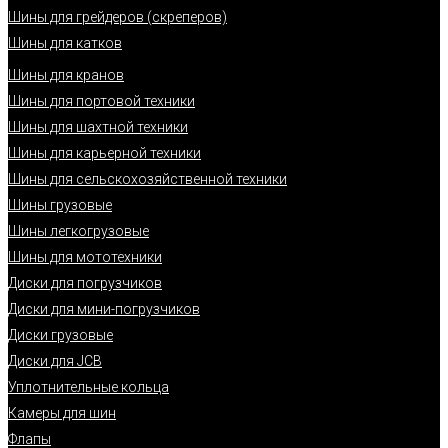
Шины для грейдеров (скреперов)
Шины для катков
Шины для кранов
Шины для портовой техники
Шины для шахтной техники
Шины для карьерной техники
Шины для сельскохозяйственной техники
Шины грузовые
Шины легкогрузовые
Шины для мототехники
Диски для погрузчиков
Диски для мини-погрузчиков
Диски грузовые
Диски для JCB
Уплотнительные кольца
Камеры для шин
Флапы