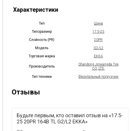
Характеристики
Тип
Шина
Типоразмер
17.5-25
Слойность (PR)
20PR
Модель
G2/L2
Торговая марка
EKKA
Shandong Jinwangda Tire
Производитель
CO.,LTD.
Тип техники
Фронтальный погрузчик
Отзывы
Будьте первым, кто оставил отзыв на «17.5-
25 20PR 164B TL G2/L2 EKKA»