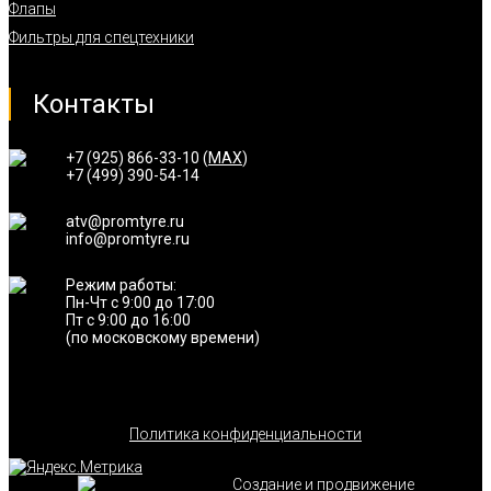
Флапы
Фильтры для спецтехники
Контакты
+7 (925) 866-33-10 (
MAX
)
+7 (499) 390-54-14
atv@promtyre.ru
info@promtyre.ru
Режим работы:
Пн-Чт с 9:00 до 17:00
Пт с 9:00 до 16:00
(по московскому времени)
Политика конфиденциальности
Создание и продвижение