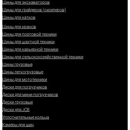
Шины для экскаваторов
Шины для грейдеров (скреперов)
Шины для катков
Шины для кранов
Шины для портовой техники
Шины для шахтной техники
Шины для карьерной техники
Шины для сельскохозяйственной техники
Шины грузовые
Шины легкогрузовые
Шины для мототехники
Диски для погрузчиков
Диски для мини-погрузчиков
Диски грузовые
Диски для JCB
Уплотнительные кольца
Камеры для шин