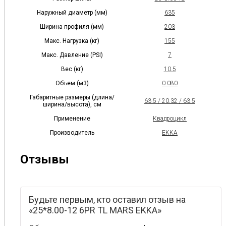
Наружный диаметр (мм)
635
Ширина профиля (мм)
203
Макс. Нагрузка (кг)
155
Макс. Давление (PSI)
7
Вес (кг)
10.5
Объем (м3)
0.080
Габаритные размеры (длина/
63.5 / 20.32 / 63.5
ширина/высота), см
Применение
Квадроцикл
Производитель
EKKA
Отзывы
Будьте первым, кто оставил отзыв на
«25*8.00-12 6PR TL MARS EKKA»