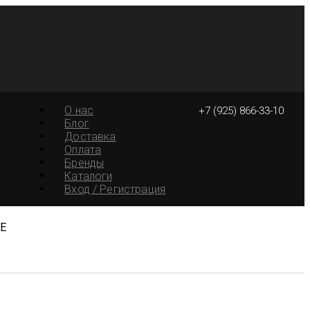
О нас
+7 (925) 866-33-10
Блог
Доставка
Оплата
Бренды
Каталоги
Вход / Регистрация
TE