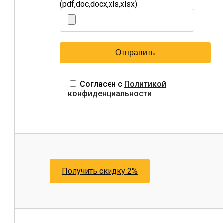
(pdf,doc,docx,xls,xlsx)
Согласен с
Политикой
конфиденциальности
Получить скидку 2%