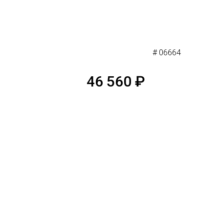
# 06664
46 560
₽