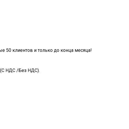
ые 50 клиентов и только до конца месяца!
(С НДС /Без НДС).