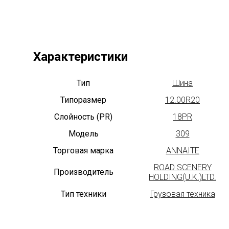
Характеристики
Тип
Шина
Типоразмер
12.00R20
Слойность (PR)
18PR
Модель
309
Торговая марка
ANNAITE
ROAD SCENERY
Производитель
HOLDING(U.K.)LTD.
Тип техники
Грузовая техника