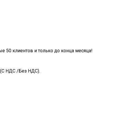
ые 50 клиентов и только до конца месяца!
(С НДС /Без НДС).