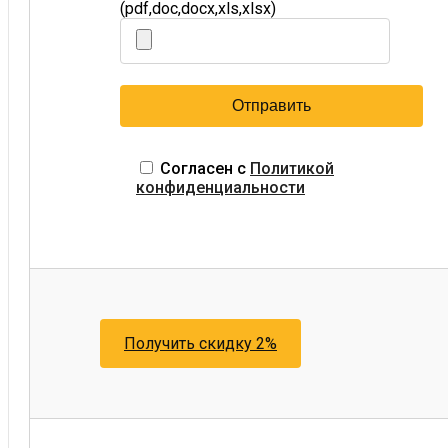
(pdf,doc,docx,xls,xlsx)
Согласен с
Политикой
конфиденциальности
Получить скидку 2%