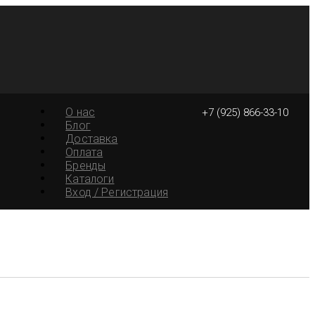
О нас
+7 (925) 866-33-10
Блог
Доставка
Оплата
Бренды
Каталоги
Вход / Регистрация