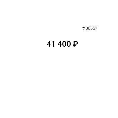
# 06667
41 400
₽