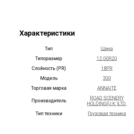
Характеристики
Тип
Шина
Типоразмер
12.00R20
Слойность (PR)
18PR
Модель
300
Торговая марка
ANNAITE
ROAD SCENERY
Производитель
HOLDING(U.K.)LTD.
Тип техники
Грузовая техника